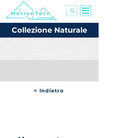
Access your potential
Collezione Naturale
< Indietro